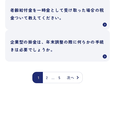
老齢給付金を一時金として受け取った場合の税
金ついて教えてください。
企業型の掛金は、年末調整の際に何らかの手続
きは必要でしょうか。
1
2
…
5
次へ