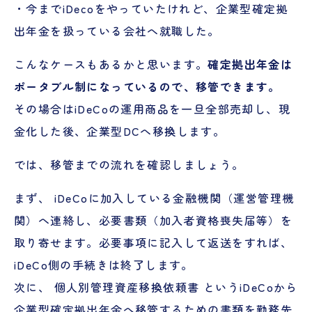
・今までiDecoをやっていたけれど、企業型確定拠
出年金を扱っている会社へ就職した。
こんなケースもあるかと思います。
確定拠出年金は
ポータブル制になっているので、移管できます。
その場合はiDeCoの運用商品を一旦全部売却し、現
金化した後、企業型DCへ移換します。
では、移管までの流れを確認しましょう。
まず、 iDeCoに加入している金融機関（運営管理機
関）へ連絡し、必要書類（加入者資格喪失届等）を
取り寄せます。必要事項に記入して返送をすれば、
iDeCo側の手続きは終了します。
次に、 個人別管理資産移換依頼書 というiDeCoから
企業型確定拠出年金へ移管するための書類を勤務先