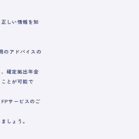
、正しい情報を知
用のアドバイスの
に、確定拠出年金
くことが可能で
FPサービスのご
みましょう。