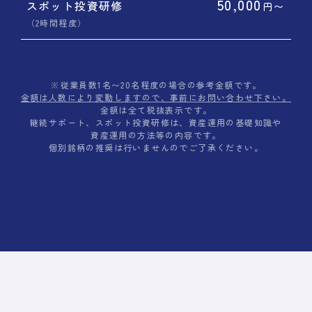
50,000
スポット投資研修
円〜
（2時間程度）
※従業員数1名〜20名程度の場合の参考金額です。
金額は人数により変動しますので、事前にお問い合わせ下さい。
金額は全て税抜表示です。
継続サポート、スポット投資研修は、資産運用の基礎知識や
資産運用の方法等の内容です。
個別銘柄の推奨は行いませんのでご了承ください。