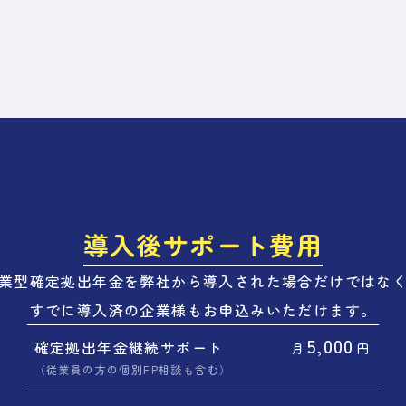
導入後サポート費用
業型確定拠出年金を弊社から導入された場合だけではな
すでに導入済の企業様もお申込みいただけます。
5,000
確定拠出年金継続サポート
月
円
（従業員の方の個別FP相談も含む）