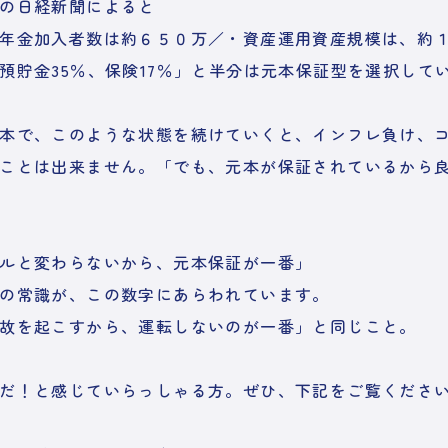
の日経新聞によると
年金加入者数は約６５０万／・資産運用資産規模は、約
預貯金35％、保険17％」と半分は元本保証型を選択して
本で、このような状態を続けていくと、インフレ負け、
ことは出来ません。「でも、元本が保証されているから
ルと変わらないから、元本保証が一番」
の常識が、この数字にあらわれています。
故を起こすから、運転しないのが一番」と同じこと。
だ！と感じていらっしゃる方。ぜひ、下記をご覧くださ