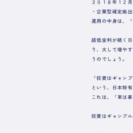
２０１８年１２月
・企業型確定拠出
運用の中身は、「
超低金利が続く日
り、大して増やす
うのでしょう。
「投資はギャンブ
という、日本特有
これは、「車は事
投資はギャンブル