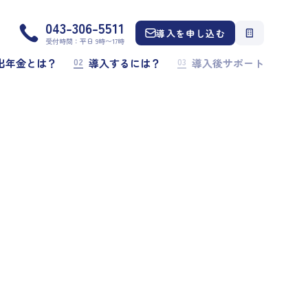
043-306-5511
導入を申し込む
受付時間：平日 9時〜17時
02
03
出年金とは？
導入するには？
導入後サポート