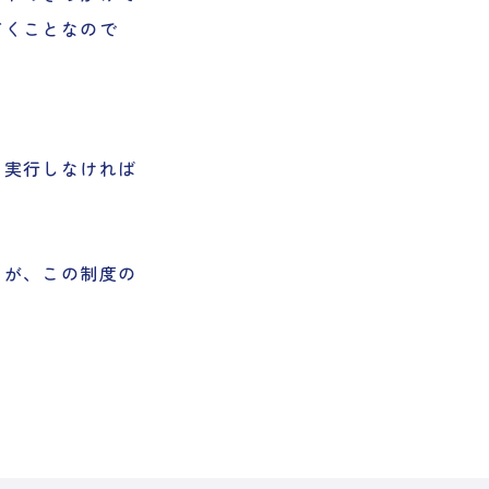
だくことなので
て実行しなければ
きが、この制度の