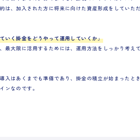
的は、加入された方に将来に向けた資産形成をしていた
ていく掛金をどうやって運用していくか」
、最大限に活用するためには、運用方法をしっかり考え
導入はあくまでも準備であり、掛金の積立が始まったと
インなのです。