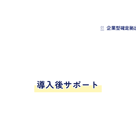
01
企業型確定拠
導入後サポート