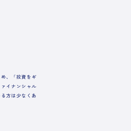
ため、「投資をギ
ファイナンシャル
いる方は少なくあ