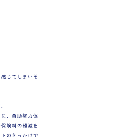
と感じてしまいそ
す。
めに、自助努力促
会保険料の軽減を
ートのきっかけで