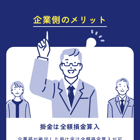
企業側のメリット
掛金は全額損金算入
企業様が拠出した掛け金は全額損金算入が可