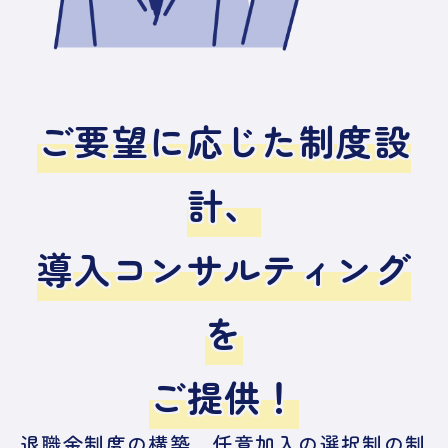
ご要望に応じた制度設
計、
導入コンサルティング
を
ご提供！
退職金制度の構築、任意加入の選択制の制