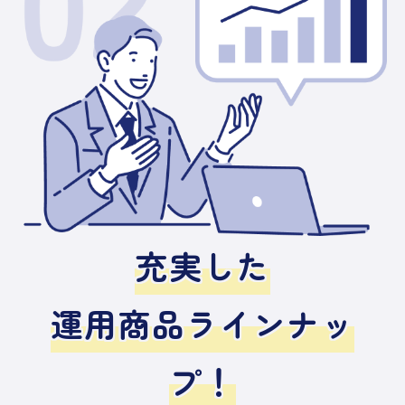
充実した
運用商品ラインナッ
プ！