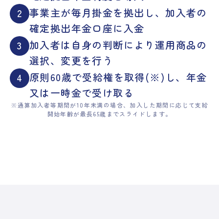
事業主が毎月掛金を拠出し、加入者の
2
確定拠出年金口座に入金
加入者は自身の判断により運用商品の
3
選択、変更を行う
原則60歳で受給権を取得(※)し、年金
4
又は一時金で受け取る
※通算加入者等期間が10年未満の場合、加入した期間に応じて支給
開始年齢が最長65歳までスライドします。