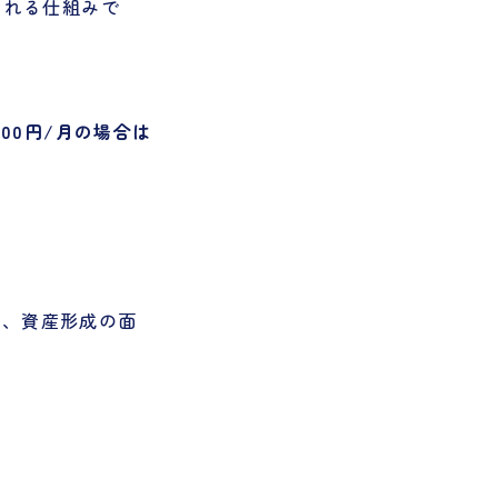
される仕組みで
500円/月の場合は
で、資産形成の面