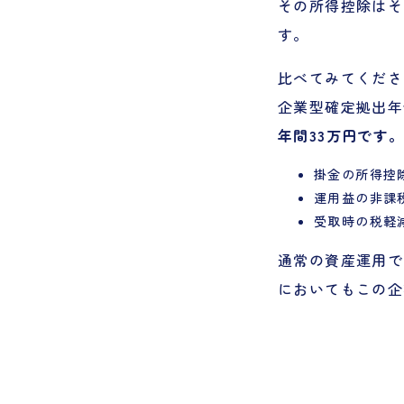
その所得控除はそ
す。
比べてみてくださ
企業型確定拠出年
年間33万円です
掛金の所得控
運用益の非課
受取時の税軽
通常の資産運用で
においてもこの企