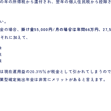
の年の所得税から還付され、翌年の個人住民税から控除
い。
金の場合、
掛け金55,000円/月の場合は年間66万円、27,
。
それに加えて、
除
税
減
は現在運用益の20.315％が税金として引かれてしまうの
業型確定拠出年金は非常にメリットがあると言えます。