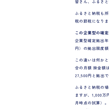
皆さん、ふるさと
ふるさと納税も所
税の節税になりま
この企業型の確定
企業型確定拠出年金
円）の拠出限度額
この違いは何かと
合の月額 掛金額
27,500円と拠
ふるさと納税の場
ますが、1,000
月時点の試算）。