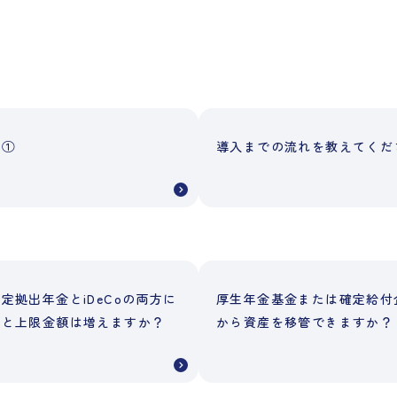
例①
導入までの流れを教えてくだ
定拠出年金とiDeCoの両方に
厚生年金基金または確定給付
ると上限金額は増えますか？
から資産を移管できますか？