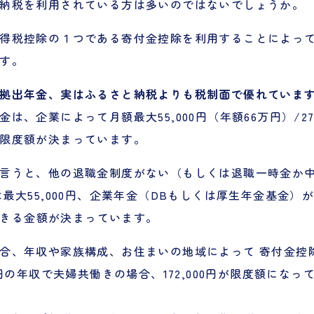
納税を利用されている方は多いのではないでしょうか。
得税控除の１つである寄付金控除を利用することによっ
す。
拠出年金、実はふるさと納税よりも税制面で優れていま
は、企業によって月額最大55,000円（年額66万円）/27,
限度額が決まっています。
言うと、他の退職金制度がない（もしくは退職一時金か
は最大55,000円、企業年金（DBもしくは厚生年金基金）
出できる金額が決まっています。
合、年収や家族構成、お住まいの地域によって 寄付金控
万円の年収で夫婦共働きの場合、172,000円が限度額になってい