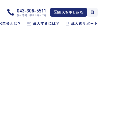
043-306-5511
導入を申し込む
受付時間：平日 9時〜17時
02
03
出年金とは？
導入するには？
導入後サポート