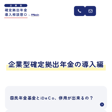
企業型確定拠出年金の導入編
国民年金基金とiDeＣo、併用が出来るの？