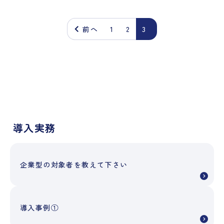
前へ
1
2
3
導入実務
企業型の対象者を教えて下さい
導入事例①